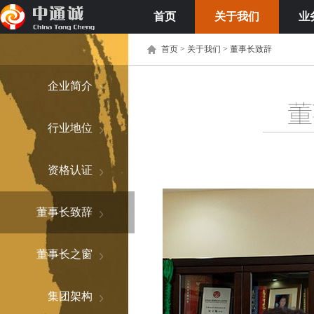
首页
关于我们
业
首页 >
关于我们 > 董事长致辞
企业简介
行业地位
资格认证
董事长致辞
董事长之窗
集团架构