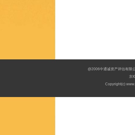
@2006中通诚资产评估有限
京I
Copyright(c) www.