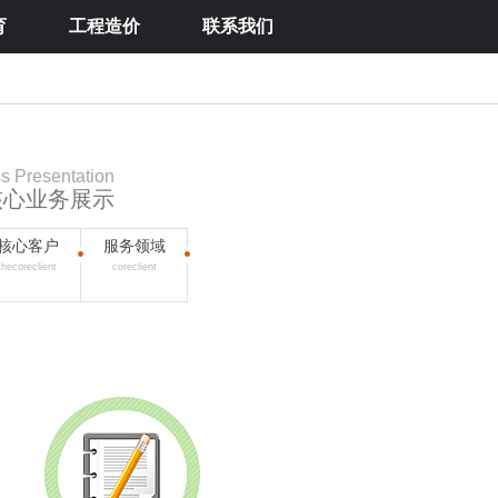
育
工程造价
联系我们
s Presentation
核心业务展示
核心客户
服务领域
thecoreclient
coreclient